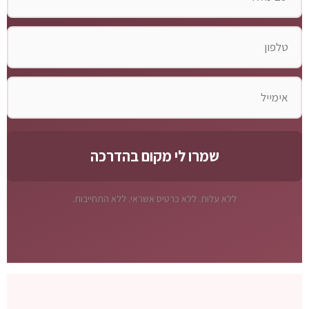
ללא עלות. ללא כרטיס אשראי. ללא התחייבות.