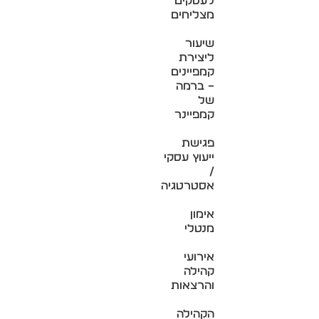
לעסקים
מצליחים
שיעור
ליצירת
קמפיינים
– ברמה
של
קמפיינר
פגישת
ייעוץ עסקי
/
אסטרטגיה
אימון
מנטלי
אירועי
קהילה
והרצאות
הקהילה