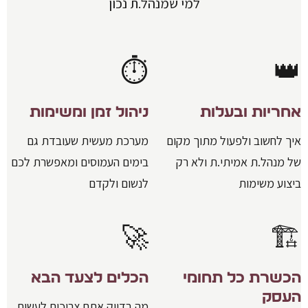
למי שמנהל.ת נכון
⏱️
👑
אחריות ובעלות
ניהול זמן ומשימות
איך לחשוב ולפעול מתוך מקום
מערכת מעשית שעובדת גם
של מנהל.ת אמיתי.ת ולא רק
בימים העמוסים ומאפשרת לכם
ביצוע משימות
לנשום ולקדם
🚀
🏗️
הכשרת כל תחומי
הכלים לצעד הבא
העסק
מה בדיוק אתם צריכים לעשות