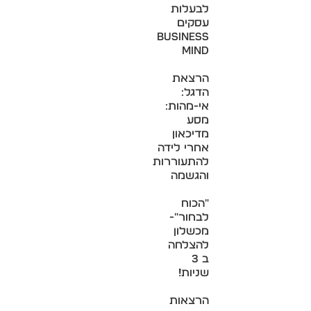
לבעלות
עסקים
Business
Mind
הרצאת
הדגל:
אי-מהות:
מסע
מדיכאון
אחרי לידה
להתעוררות
והגשמה
"הכוח
לבחור"-
מכשלון
להצלחה
ב 3
שניות!
הרצאות