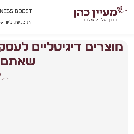
BUSINESS BOOST- התכנית לעסק
תוכניות ליווי
מוצרים דיגיטליים לעסק 
שאתם י